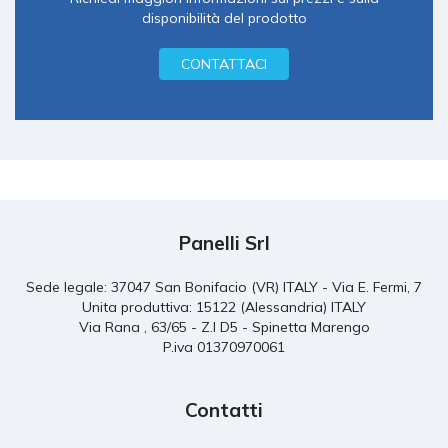
disponibilità del prodotto
CONTATTACI
Panelli Srl
Sede legale: 37047 San Bonifacio (VR) ITALY - Via E. Fermi, 7
Unita produttiva: 15122 (Alessandria) ITALY
Via Rana , 63/65 - Z.I D5 - Spinetta Marengo
P.iva 01370970061
Contatti