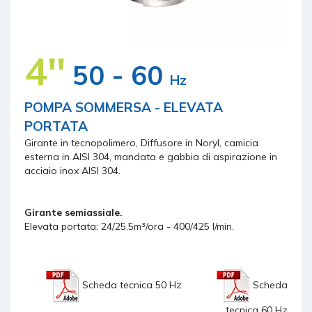
4''
50 - 60
Hz
POMPA SOMMERSA - ELEVATA
PORTATA
Girante in tecnopolimero, Diffusore in Noryl, camicia
esterna in AISI 304, mandata e gabbia di aspirazione in
acciaio inox AISI 304.
Girante semiassiale.
Elevata portata: 24/25,5m³/ora - 400/425 l/min.
Scheda tecnica 50 Hz
Scheda
tecnica 60 Hz