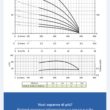
Vuoi saperne di più?
Richiedi maggiori informazioni sui prezzi e sulla