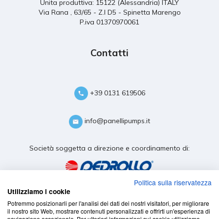
Unita produttiva: 15122 (Alessandria) ITALY
Via Rana , 63/65 - Z.I D5 - Spinetta Marengo
P.iva 01370970061
Contatti
+39 0131 619506
info@panellipumps.it
Società soggetta a direzione e coordinamento di:
Politica sulla riservatezza
Utilizziamo i cookie
Potremmo posizionarli per l'analisi dei dati dei nostri visitatori, per migliorare
il nostro sito Web, mostrare contenuti personalizzati e offrirti un'esperienza di
navigazione eccezionale. Per ulteriori informazioni sui cookie utilizziamo