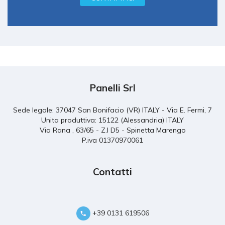
Panelli Srl
Sede legale: 37047 San Bonifacio (VR) ITALY - Via E. Fermi, 7
Unita produttiva: 15122 (Alessandria) ITALY
Via Rana , 63/65 - Z.I D5 - Spinetta Marengo
P.iva 01370970061
Contatti
+39 0131 619506