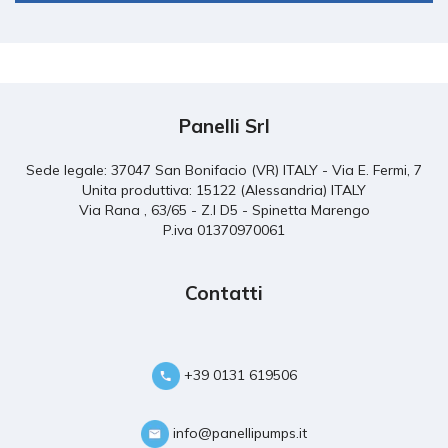
Panelli Srl
Sede legale: 37047 San Bonifacio (VR) ITALY - Via E. Fermi, 7
Unita produttiva: 15122 (Alessandria) ITALY
Via Rana , 63/65 - Z.I D5 - Spinetta Marengo
P.iva 01370970061
Contatti
+39 0131 619506
info@panellipumps.it