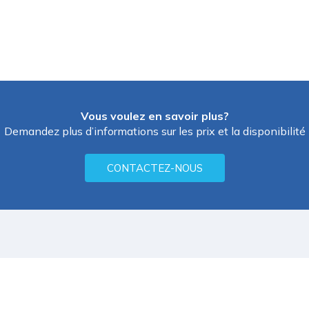
Vous voulez en savoir plus?
Demandez plus d’informations sur les prix et la disponibilité
CONTACTEZ-NOUS