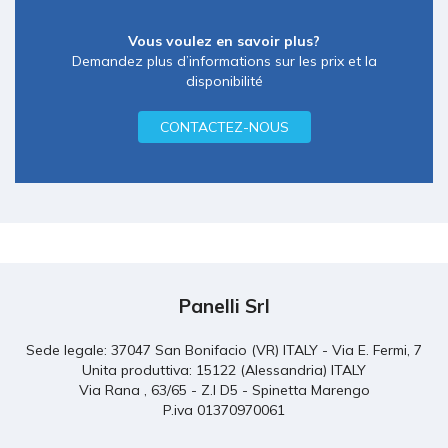
Vous voulez en savoir plus?
Demandez plus d’informations sur les prix et la
disponibilité
CONTACTEZ-NOUS
Panelli Srl
Sede legale: 37047 San Bonifacio (VR) ITALY - Via E. Fermi, 7
Unita produttiva: 15122 (Alessandria) ITALY
Via Rana , 63/65 - Z.I D5 - Spinetta Marengo
P.iva 01370970061