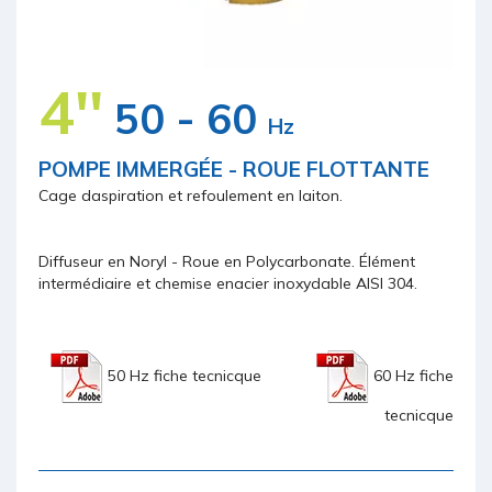
4''
50 - 60
Hz
POMPE IMMERGÉE - ROUE FLOTTANTE
Cage daspiration et refoulement en laiton.
Diffuseur en Noryl - Roue en Polycarbonate. Élément
intermédiaire et chemise enacier inoxydable AISI 304.
50 Hz fiche tecnicque
60 Hz fiche
tecnicque