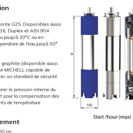
ion
 fonte G25. Disponibles aussi
16, Duplex et AISI 904
u jusqu’à 30°C ou en
rature de l’eau jusq’à 50°
 graphite (disponible aussi
pe MICHELL capable de
ec un standard de sécurité
er la pression interne du
 et pour la compensation des
nts de température
nement
 60 Hz