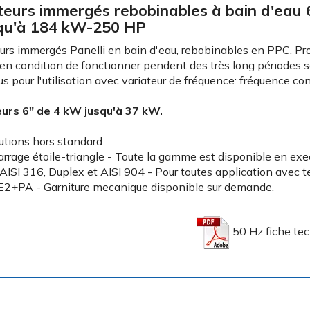
eurs immergés rebobinables à bain d'eau 
qu'à 184 kW-250 HP
rs immergés Panelli en bain d'eau, rebobinables en PPC. Prod
en condition de fonctionner pendent des très long périodes 
s pour l'utilisation avec variateur de fréquence: fréquence co
urs 6" de 4 kW jusqu'à 37 kW.
utions hors standard
rage étoile-triangle - Toute la gamme est disponible en exe
AISI 316, Duplex et AISI 904 - Pour toutes application avec 
E2+PA - Garniture mecanique disponible sur demande.
50 Hz fiche te