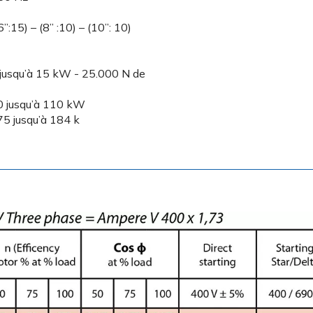
5) – (8’’ :10) – (10’’: 10)
 jusqu’à 15 kW - 25.000 N de
30 jusqu’à 110 kW
75 jusqu’à 184 k