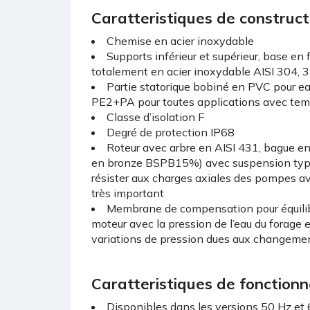
Caratteristiques de construct
Chemise en acier inoxydable
Supports inférieur et supérieur, base en
totalement en acier inoxydable AISI 304, 3
Partie statorique bobiné en PVC pour ea
PE2+PA pour toutes applications avec tempe
Classe d’isolation F
Degré de protection IP68
Roteur avec arbre en AISI 431, bague en
en bronze BSPB15%) avec suspension ty
résister aux charges axiales des pompes av
très important
Membrane de compensation pour équilibr
moteur avec la pression de l’eau du forage
variations de pression dues aux changeme
Caratteristiques de fonction
Disponibles dans les versions 50 Hz et