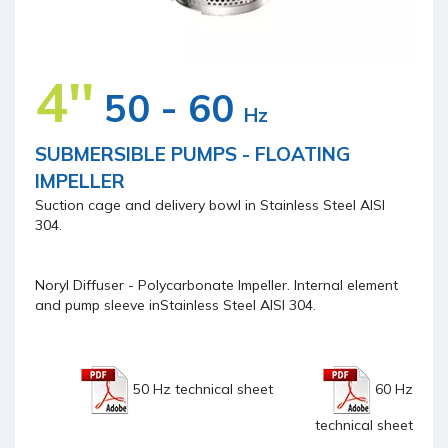
4''
50 - 60
Hz
SUBMERSIBLE PUMPS - FLOATING
IMPELLER
Suction cage and delivery bowl in Stainless Steel AISI
304.
Noryl Diffuser - Polycarbonate Impeller. Internal element
and pump sleeve inStainless Steel AISI 304.
50 Hz technical sheet
60 Hz
technical sheet