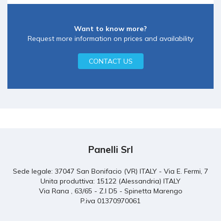
Want to know more?
Request more information on prices and availability
CONTACT US
Panelli Srl
Sede legale: 37047 San Bonifacio (VR) ITALY - Via E. Fermi, 7
Unita produttiva: 15122 (Alessandria) ITALY
Via Rana , 63/65 - Z.I D5 - Spinetta Marengo
P.iva 01370970061